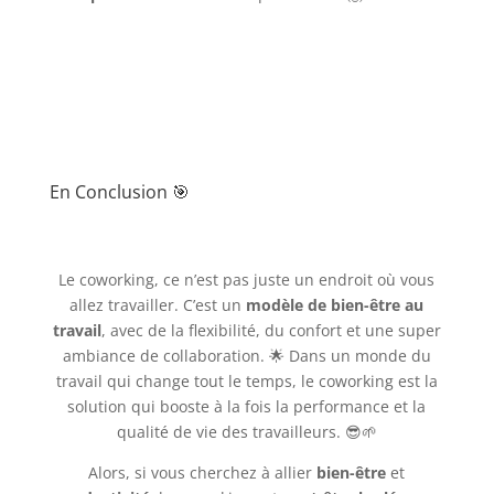
En Conclusion 🎯
Le coworking, ce n’est pas juste un endroit où vous
allez travailler. C’est un
modèle de bien-être au
travail
, avec de la flexibilité, du confort et une super
ambiance de collaboration. 🌟 Dans un monde du
travail qui change tout le temps, le coworking est la
solution qui booste à la fois la performance et la
qualité de vie des travailleurs. 😎🌱
Alors, si vous cherchez à allier
bien-être
et