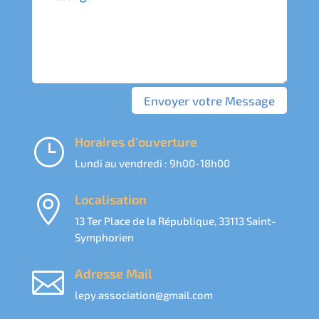
Envoyer votre Message
Horaires d'ouverture
}
Lundi au vendredi : 9h00-18h00
Localisation

13 Ter Place de la République, 33113 Saint-
Symphorien
Adresse Mail

lepy.association@gmail.com