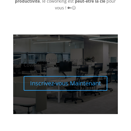
productivité
, le coworking est
peut-être la clé
pour
vous ! 🔑😊
Découvrez Notre Espace de
Coworking
Inscrivez-vous Maintenant