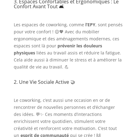
3. Espaces Confortables et Ergonomiques : Le
Confort Avant Tout 🛋️
Les espaces de coworking, comme
l’EPY
, sont pensés
pour votre confort ! 😌💖 Avec du mobilier
ergonomique et des aménagements modernes, ces
espaces sont là pour
prévenir les douleurs
physiques
liées au travail assis et réduire la fatigue.
Cela aide aussi à diminuer le stress et à améliorer la
qualité de vie au travail. 💪
2. Une Vie Sociale Active 🤝
Le coworking, c’est aussi une occasion en or de
rencontrer de nouvelles personnes et d’échanger
des idées. 💬✨ Ces moments d’interactions
enrichissent votre quotidien, stimulent votre
créativité et renforcent votre motivation. C’est tout
un
esprit de communauté
qui se crée ! 🙌