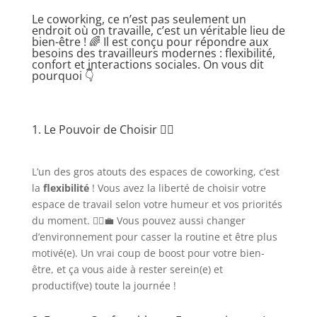
Le coworking, ce n’est pas seulement un
endroit où on travaille, c’est un véritable lieu de
bien-être ! 🌈 Il est conçu pour répondre aux
besoins des travailleurs modernes : flexibilité,
confort et interactions sociales. On vous dit
pourquoi 👇
1. Le Pouvoir de Choisir 🧘‍♀️
L’un des gros atouts des espaces de coworking, c’est
la
flexibilité
! Vous avez la liberté de choisir votre
espace de travail selon votre humeur et vos priorités
du moment. 🤸‍♂️💼 Vous pouvez aussi changer
d’environnement pour casser la routine et être plus
motivé(e). Un vrai coup de boost pour votre bien-
être, et ça vous aide à rester serein(e) et
productif(ve) toute la journée !